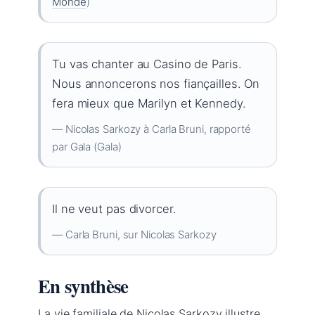
Monde
)
Tu vas chanter au Casino de Paris.
Nous annoncerons nos fiançailles. On
fera mieux que Marilyn et Kennedy.
— Nicolas Sarkozy à Carla Bruni, rapporté
par Gala (Gala)
Il ne veut pas divorcer.
— Carla Bruni, sur Nicolas Sarkozy
En synthèse
La vie familiale de Nicolas Sarkozy illustre