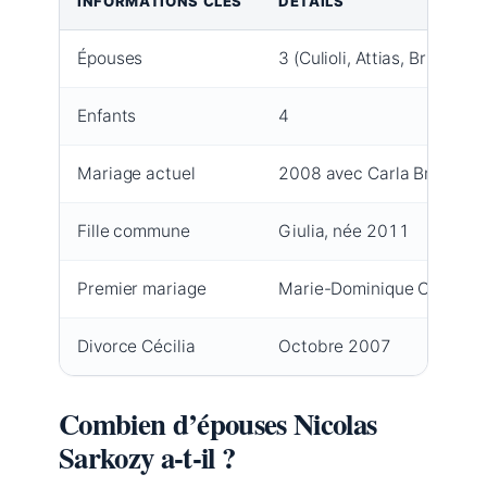
INFORMATIONS CLÉS
DÉTAILS
Épouses
3 (Culioli, Attias, Bruni)
Enfants
4
Mariage actuel
2008 avec Carla Bruni
Fille commune
Giulia, née 2011
Premier mariage
Marie-Dominique Culioli 
Divorce Cécilia
Octobre 2007
Combien d’épouses Nicolas
Sarkozy a-t-il ?