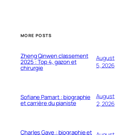
MORE POSTS
Zheng Qinwen classement
August
2025 : Top 4, gazon et
5, 2026
chirurgie
August
Sofiane Pamart : biographie
et carrière du pianiste
2, 2026
Charles Gave : biographie et
August