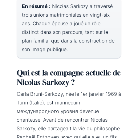
En résumé :
Nicolas Sarkozy a traversé
trois unions matrimoniales en vingt-six
ans. Chaque épouse a joué un rôle
distinct dans son parcours, tant sur le
plan familial que dans la construction de
son image publique.
Qui est la compagne actuelle de
Nicolas Sarkozy ?
Carla Bruni-Sarkozy, née le 1er janvier 1969 à
Turin (Italie), est mannequin
международного уровня devenue
chanteuse. Avant de rencontrer Nicolas
Sarkozy, elle partageait la vie du philosophe
Raphaël Enthoven, avec qui elle a eu un fils,