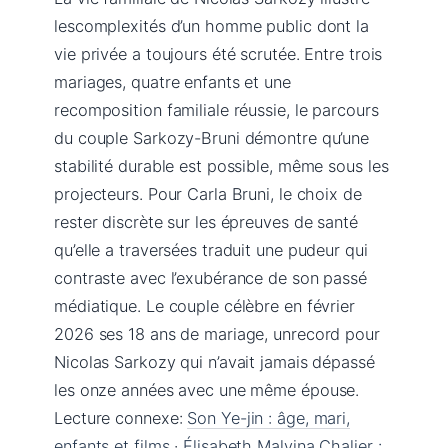
lescomplexités d’un homme public dont la
vie privée a toujours été scrutée. Entre trois
mariages, quatre enfants et une
recomposition familiale réussie, le parcours
du couple Sarkozy-Bruni démontre qu’une
stabilité durable est possible, même sous les
projecteurs. Pour Carla Bruni, le choix de
rester discrète sur les épreuves de santé
qu’elle a traversées traduit une pudeur qui
contraste avec l’exubérance de son passé
médiatique. Le couple célèbre en février
2026 ses 18 ans de mariage, unrecord pour
Nicolas Sarkozy qui n’avait jamais dépassé
les onze années avec une même épouse.
Lecture connexe:
Son Ye-jin : âge, mari,
enfants et films
·
Élisabeth Malvina Chalier :