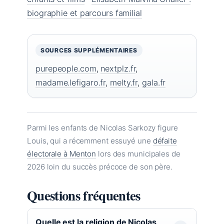
biographie et parcours familial
SOURCES SUPPLÉMENTAIRES
purepeople.com
,
nextplz.fr
,
madame.lefigaro.fr
,
melty.fr
,
gala.fr
Parmi les enfants de Nicolas Sarkozy figure
Louis, qui a récemment essuyé une
défaite
électorale à Menton
lors des municipales de
2026 loin du succès précoce de son père.
Questions fréquentes
Quelle est la religion de Nicolas