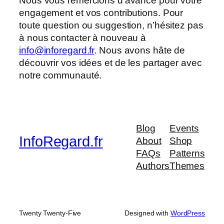
Nous vous remercions d’avance pour votre
engagement et vos contributions. Pour
toute question ou suggestion, n’hésitez pas
à nous contacter à nouveau à
info@inforegard.fr
. Nous avons hâte de
découvrir vos idées et de les partager avec
notre communauté.
Blog
Events
InfoRegard.fr
About
Shop
FAQs
Patterns
Authors
Themes
Twenty Twenty-Five
Designed with
WordPress