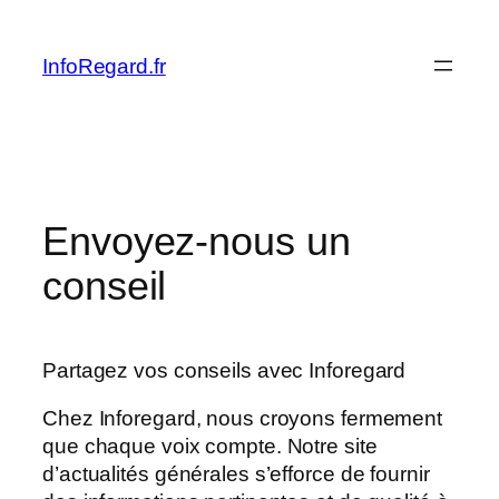
Skip
to
InfoRegard.fr
content
Envoyez-nous un
conseil
Partagez vos conseils avec Inforegard
Chez Inforegard, nous croyons fermement
que chaque voix compte. Notre site
d’actualités générales s’efforce de fournir