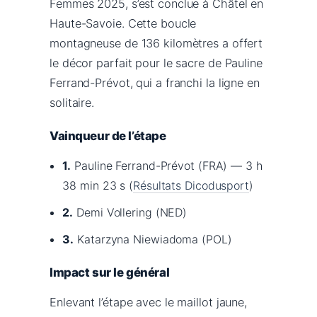
Femmes 2025, s’est conclue à Châtel en
Haute-Savoie. Cette boucle
montagneuse de 136 kilomètres a offert
le décor parfait pour le sacre de Pauline
Ferrand-Prévot, qui a franchi la ligne en
solitaire.
Vainqueur de l’étape
1.
Pauline Ferrand-Prévot (FRA) — 3 h
38 min 23 s (
Résultats Dicodusport
)
2.
Demi Vollering (NED)
3.
Katarzyna Niewiadoma (POL)
Impact sur le général
Enlevant l’étape avec le maillot jaune,