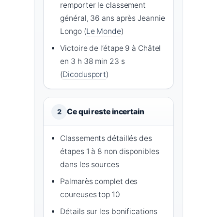
remporter le classement
général, 36 ans après Jeannie
Longo (
Le Monde
)
Victoire de l’étape 9 à Châtel
en 3 h 38 min 23 s
(
Dicodusport
)
Ce qui reste incertain
2
Classements détaillés des
étapes 1 à 8 non disponibles
dans les sources
Palmarès complet des
coureuses top 10
Détails sur les bonifications