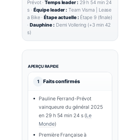
Prévot ·
Temps leader :
29 h 54 min 24
s ·
Équipe leader :
Team Visma | Lease
a Bike ·
Étape actuelle :
Étape 9 (finale)
·
Dauphine :
Demi Vollering (+3 min 42
s)
APERÇU RAPIDE
Faits confirmés
1
Pauline Ferrand-Prévot
vainqueure du général 2025
en 29 h 54 min 24 s (
Le
Monde
)
Première Française à