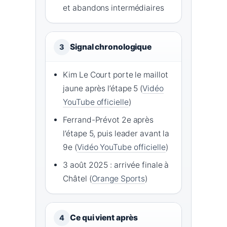
et abandons intermédiaires
Signal chronologique
3
Kim Le Court porte le maillot
jaune après l’étape 5 (
Vidéo
YouTube officielle
)
Ferrand-Prévot 2e après
l’étape 5, puis leader avant la
9e (
Vidéo YouTube officielle
)
3 août 2025 : arrivée finale à
Châtel (
Orange Sports
)
Ce qui vient après
4