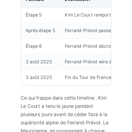
Étape 5
Kim Le Court remporte l’étape e
Après étape 5
Ferrand-Prévot passe 2e du gé
Étape 8
Ferrand-Prévot décroche une vi
3 août 2025
Ferrand-Prévot wins étape 9 et 
3 août 2025
Fin du Tour de France Femmes
Ce qui frappe dans cette timeline : Kim
Le Court a tenu le jaune pendant
plusieurs jours avant de céder face à la
supériorité alpine de Ferrand-Prévot. La
Mauricienne, en progressant à chaque