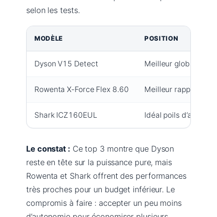
selon les tests.
MODÈLE
POSITION
Dyson V15 Detect
Meilleur global
Rowenta X-Force Flex 8.60
Meilleur rapport qual
Shark ICZ160EUL
Idéal poils d’animaux
Le constat :
Ce top 3 montre que Dyson
reste en tête sur la puissance pure, mais
Rowenta et Shark offrent des performances
très proches pour un budget inférieur. Le
compromis à faire : accepter un peu moins
d’autonomie pour économiser plusieurs