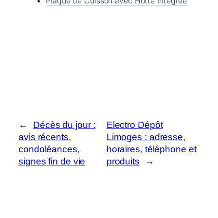
Plaque de Cuisson avec Hotte Intégrée
←
Décès du jour :
Electro Dépôt
avis récents,
Limoges : adresse,
condoléances,
horaires, téléphone et
signes fin de vie
produits
→