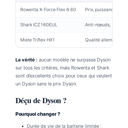
Rowenta X-Force Flex 8.60
Prix, puissance, sys
Shark ICZ160EUL
Anti-nœuds, vidange 
Miele Triflex HX1
Qualité allemande, f
La vérité :
aucun modèle ne surpasse Dyson
sur tous les critères, mais Rowenta et Shark
sont d’excellents choix pour ceux qui veulent
un Dyson sans le prix Dyson.
Déçu de Dyson ?
Pourquoi changer ?
Durée de vie de la batterie limitée :