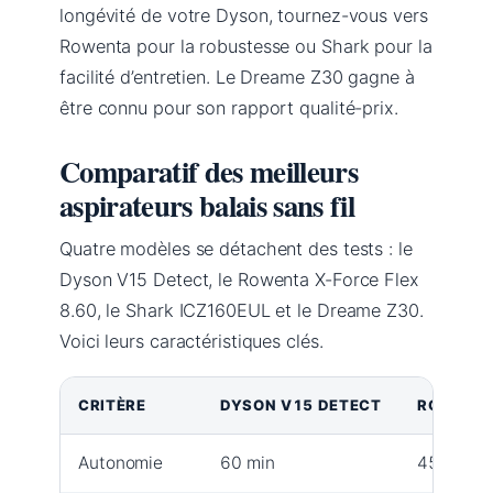
longévité de votre Dyson, tournez-vous vers
Rowenta pour la robustesse ou Shark pour la
facilité d’entretien. Le Dreame Z30 gagne à
être connu pour son rapport qualité-prix.
Comparatif des meilleurs
aspirateurs balais sans fil
Quatre modèles se détachent des tests : le
Dyson V15 Detect, le Rowenta X-Force Flex
8.60, le Shark ICZ160EUL et le Dreame Z30.
Voici leurs caractéristiques clés.
CRITÈRE
DYSON V15 DETECT
ROWENTA
Autonomie
60 min
45 min