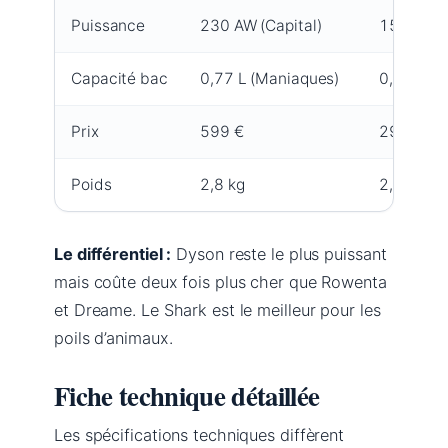
Puissance
230 AW (Capital)
150 AW
Capacité bac
0,77 L (Maniaques)
0,7 L
Prix
599 €
299 €
Poids
2,8 kg
2,6 kg
Le différentiel :
Dyson reste le plus puissant
mais coûte deux fois plus cher que Rowenta
et Dreame. Le Shark est le meilleur pour les
poils d’animaux.
Fiche technique détaillée
Les spécifications techniques diffèrent