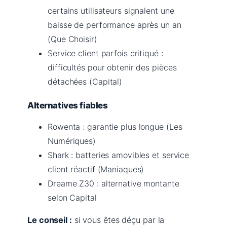
certains utilisateurs signalent une
baisse de performance après un an
(Que Choisir)
Service client parfois critiqué :
difficultés pour obtenir des pièces
détachées (Capital)
Alternatives fiables
Rowenta : garantie plus longue (Les
Numériques)
Shark : batteries amovibles et service
client réactif (Maniaques)
Dreame Z30 : alternative montante
selon Capital
Le conseil :
si vous êtes déçu par la