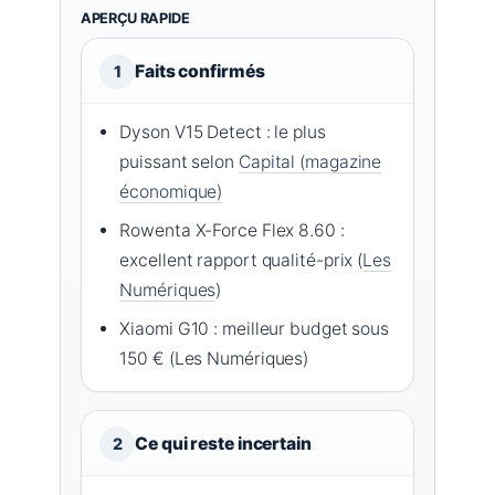
APERÇU RAPIDE
Faits confirmés
1
Dyson V15 Detect : le plus
puissant selon
Capital (magazine
économique)
Rowenta X-Force Flex 8.60 :
excellent rapport qualité-prix (
Les
Numériques
)
Xiaomi G10 : meilleur budget sous
150 € (Les Numériques)
Ce qui reste incertain
2