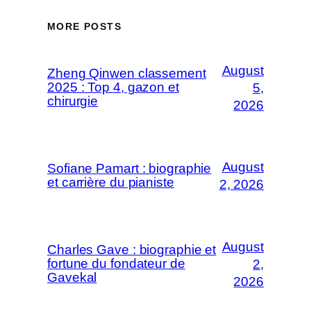
MORE POSTS
August
Zheng Qinwen classement
2025 : Top 4, gazon et
5,
chirurgie
2026
August
Sofiane Pamart : biographie
et carrière du pianiste
2, 2026
August
Charles Gave : biographie et
fortune du fondateur de
2,
Gavekal
2026