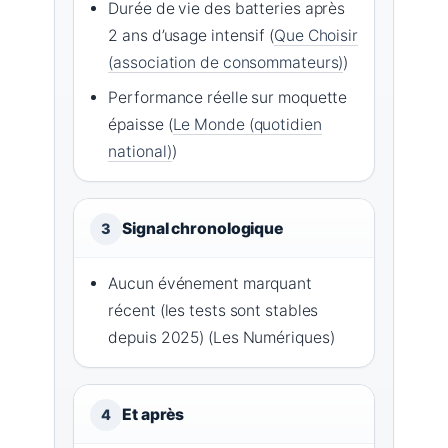
Durée de vie des batteries après
2 ans d’usage intensif (
Que Choisir
(association de consommateurs)
)
Performance réelle sur moquette
épaisse (
Le Monde (quotidien
national)
)
Signal chronologique
3
Aucun événement marquant
récent (les tests sont stables
depuis 2025) (Les Numériques)
Et après
4