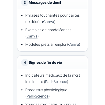
Messages de deuil
3
Phrases touchantes pour cartes
de décès (
Canva
)
Exemples de condoléances
(
Canva
)
Modèles prêts à l’emploi (
Canva
)
Signes de fin de vie
4
Indicateurs médicaux de la mort
imminente (
Palli‑Science
)
Processus physiologique
(
Palli‑Science
)
Sources médicales reconnues