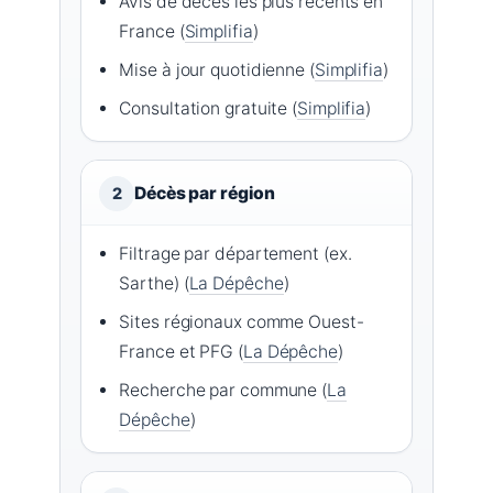
Avis de décès les plus récents en
France (
Simplifia
)
Mise à jour quotidienne (
Simplifia
)
Consultation gratuite (
Simplifia
)
Décès par région
2
Filtrage par département (ex.
Sarthe) (
La Dépêche
)
Sites régionaux comme Ouest-
France et PFG (
La Dépêche
)
Recherche par commune (
La
Dépêche
)