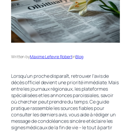
Written by
Maxime Lefevre Robert
in
Blog
Lorsqu’un proche disparaît, retrouver l’avis de
décès officiel devient une priorité immédiate. Mais
entre les journaux régionaux, les plateformes
spécialisées et les annonces paroissiales, savoir
où chercher peut prendre du temps. Ce guide
pratique rassemble les sources fiables pour
consulter les derniers avis, vous aide à rédiger un
message de condoléances sincère et éclaire les
signes médicaux de la fin de vie – le tout à partir