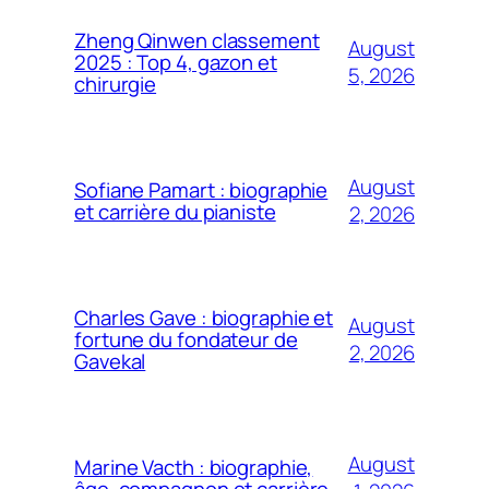
Zheng Qinwen classement
August
2025 : Top 4, gazon et
5, 2026
chirurgie
August
Sofiane Pamart : biographie
et carrière du pianiste
2, 2026
Charles Gave : biographie et
August
fortune du fondateur de
2, 2026
Gavekal
August
Marine Vacth : biographie,
âge, compagnon et carrière