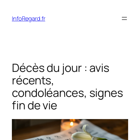
Skip
to
InfoRegard.fr
content
Décès du jour : avis
récents,
condoléances, signes
fin de vie