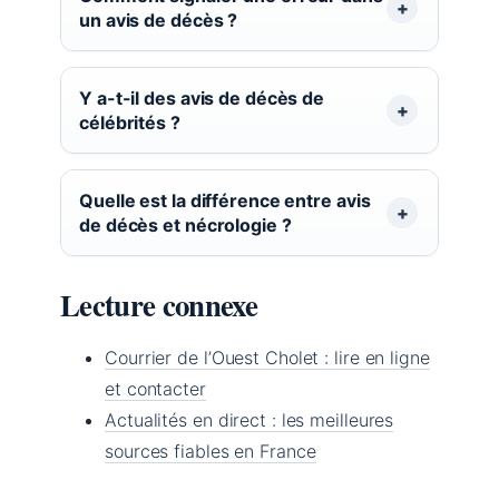
un avis de décès ?
Y a-t-il des avis de décès de
célébrités ?
Quelle est la différence entre avis
de décès et nécrologie ?
Lecture connexe
Courrier de l’Ouest Cholet : lire en ligne
et contacter
Actualités en direct : les meilleures
sources fiables en France