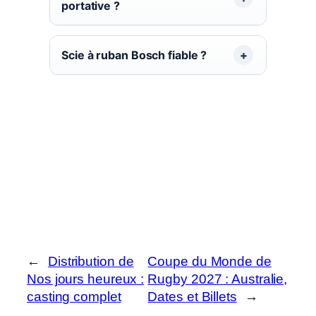
portative ?
Scie à ruban Bosch fiable ?
←
Distribution de
Coupe du Monde de
Nos jours heureux :
Rugby 2027 : Australie,
casting complet
Dates et Billets
→