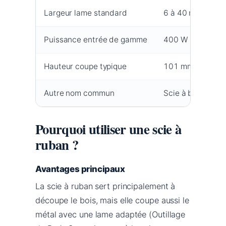
Largeur lame standard
6 à 40 mm
Puissance entrée de gamme
400 W
Hauteur coupe typique
101 mm
Autre nom commun
Scie à bande
Pourquoi utiliser une scie à
ruban ?
Avantages principaux
La scie à ruban sert principalement à
découpe le bois, mais elle coupe aussi le
métal avec une lame adaptée (Outillage