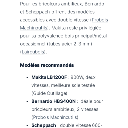
Pour les bricoleurs ambitieux, Bernardo
et Scheppach offrent des modèles
accessibles avec double vitesse (
Probois
Machinoutils
). Makita reste privilégiée
pour sa polyvalence bois principal/métal
occasionnel (tubes acier 2-3 mm)
(
Lairdubois
).
Modèles recommandés
Makita LB1200F
: 900W, deux
vitesses, meilleure scie testée
(Guide Outillage)
Bernardo HBS400N
: idéale pour
bricoleurs ambitieux, 2 vitesses
(
Probois Machinoutils
)
Scheppach
: double vitesse 660-