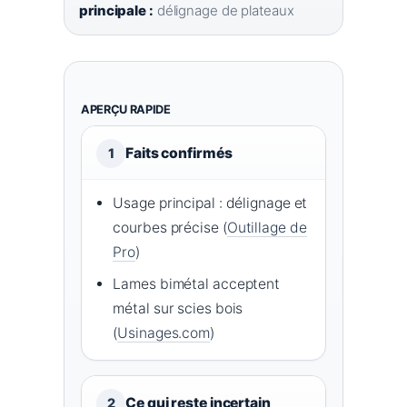
principale :
délignage de plateaux
APERÇU RAPIDE
Faits confirmés
1
Usage principal : délignage et
courbes précise (
Outillage de
Pro
)
Lames bimétal acceptent
métal sur scies bois
(
Usinages.com
)
Ce qui reste incertain
2