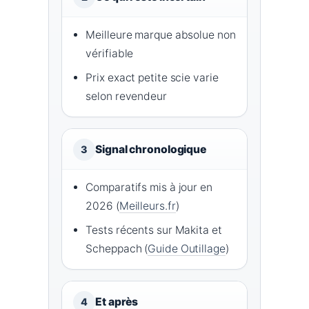
Meilleure marque absolue non
vérifiable
Prix exact petite scie varie
selon revendeur
Signal chronologique
3
Comparatifs mis à jour en
2026 (
Meilleurs.fr
)
Tests récents sur Makita et
Scheppach (
Guide Outillage
)
Et après
4