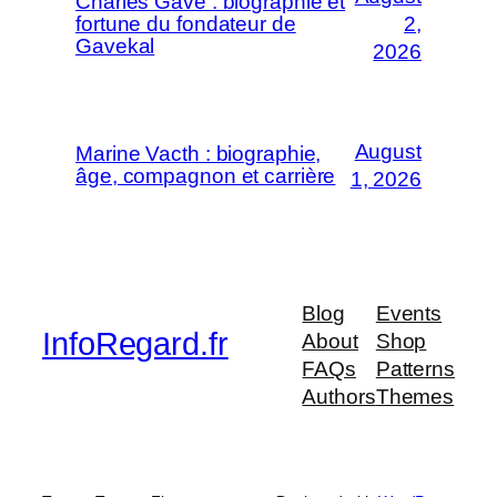
Charles Gave : biographie et
fortune du fondateur de
2,
Gavekal
2026
August
Marine Vacth : biographie,
âge, compagnon et carrière
1, 2026
Blog
Events
InfoRegard.fr
About
Shop
FAQs
Patterns
Authors
Themes