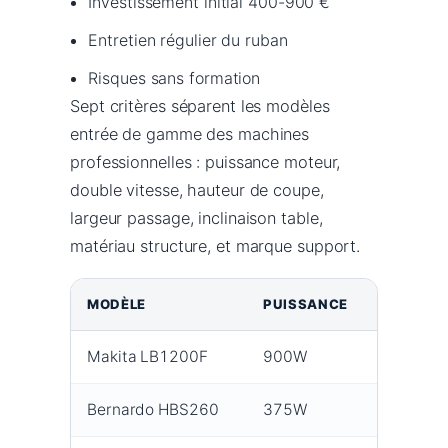
Investissement initial 400-900 €
Entretien régulier du ruban
Risques sans formation
Sept critères séparent les modèles
entrée de gamme des machines
professionnelles : puissance moteur,
double vitesse, hauteur de coupe,
largeur passage, inclinaison table,
matériau structure, et marque support.
MODÈLE
PUISSANCE
VITESSE
Makita LB1200F
900W
2
Bernardo HBS260
375W
—