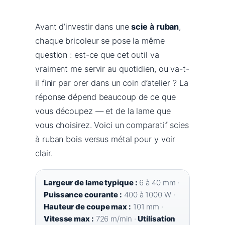
Avant d’investir dans une
scie à ruban
,
chaque bricoleur se pose la même
question : est-ce que cet outil va
vraiment me servir au quotidien, ou va-t-
il finir par orer dans un coin d’atelier ? La
réponse dépend beaucoup de ce que
vous découpez — et de la lame que
vous choisirez. Voici un comparatif scies
à ruban bois versus métal pour y voir
clair.
Largeur de lame typique :
6 à 40 mm ·
Puissance courante :
400 à 1000 W ·
Hauteur de coupe max :
101 mm ·
Vitesse max :
726 m/min ·
Utilisation