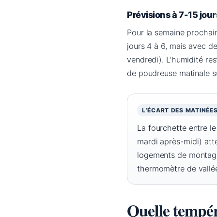
Prévisions à 7-15 jour
Pour la semaine prochain
jours 4 à 6, mais avec 
vendredi). L’humidité re
de poudreuse matinale sui
L’ÉCART DES MATINÉE
La fourchette entre le
mardi après-midi) att
logements de montagne
thermomètre de vallée
Quelle tempér