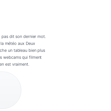
a pas dit son dernier mot.
e la météo aux Deux
ache un tableau bien plus
des webcams qui filment
 en est vraiment.