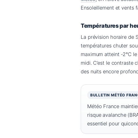
Ensoleillement et vents f
Températures par he
La prévision horaire de S
températures chuter sous
maximum atteint -2°C le 
midi. C’est le contraste
des nuits encore profon
BULLETIN MÉTÉO FRAN
Météo France maintient
risque avalanche (BRA
essentiel pour quiconq