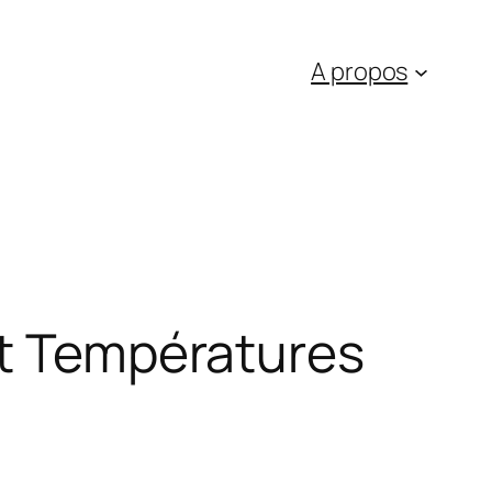
A propos
et Températures