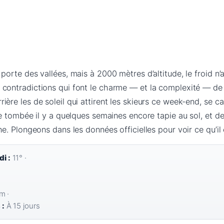
porte des vallées, mais à 2000 mètres d’altitude, le froid n’
 contradictions qui font le charme — et la complexité — d
ère les de soleil qui attirent les skieurs ce week-end, se c
che tombée il y a quelques semaines encore tapie au sol, et 
ne. Plongeons dans les données officielles pour voir ce qu’il
i :
11° ·
m ·
 :
À 15 jours