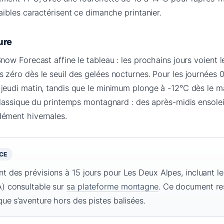
aibles caractérisent ce dimanche printanier.
ure
now Forecast affine le tableau : les prochains jours voient l
 zéro dès le seuil des gelées nocturnes. Pour les journées 0 
jeudi matin, tandis que le minimum plonge à -12°C dès le m
 classique du printemps montagnard : des après-midis ensolei
dément hivernales.
CE
 des prévisions à 15 jours pour Les Deux Alpes, incluant le 
) consultable sur
sa plateforme montagne
. Ce document re
ue s’aventure hors des pistes balisées.