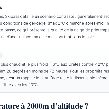
s
e, Skipass détaille un scénario contrasté : généralement sec
des conditions de gel-dégel (max 2°C dimanche après-midi, 
ste basse, ce qui préserve la qualité de la neige de printem
vi d’une surface ramollie mais portant sous le soleil.
S
 plus chaud et le plus froid (16°C aux Crêtes contre -12°C 
eint 28 degrés en moins de 72 heures. Pour les propriétaire
, c’est un rappel : le chauffage reste indispensable même
 flirte avec les 20°C.
ature à 2000m d’altitude ?