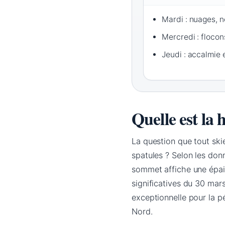
Mardi : nuages, n
Mercredi : floco
Jeudi : accalmie e
Quelle est la 
La question que tout ski
spatules ? Selon les do
sommet affiche une épai
significatives du 30 mar
exceptionnelle pour la pé
Nord.