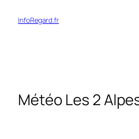
Skip
to
InfoRegard.fr
content
Météo Les 2 Alpes