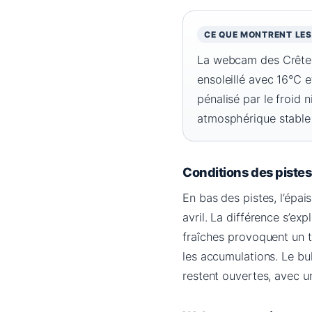
CE QUE MONTRENT LE
La webcam des Crêtes 
ensoleillé avec 16°C 
pénalisé par le froid n
atmosphérique stable
Conditions des pistes
En bas des pistes, l’épai
avril. La différence s’expl
fraîches provoquent un t
les accumulations. Le b
restent ouvertes, avec un