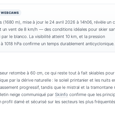
S WEBCAMS
(1680 m), mise à jour le 24 avril 2026 à 14h06, révèle un c
et un vent de 8 km/h — des conditions idéales pour skier san
i par le blanco. La visibilité atteint 10 km, et la pression
 à 1018 hPa confirme un temps durablement anticyclonique.
sseur retombe à 60 cm, ce qui reste tout à fait skiables pour
ique par la dérive naturelle : le soleil printanier et les nuits 
assement progressif, tandis que le mistral et la tramontane 
ulletin neige communiqué par
Skiinfo
confirme que les princip
 profil damé et sécurisé sur les secteurs les plus fréquentés