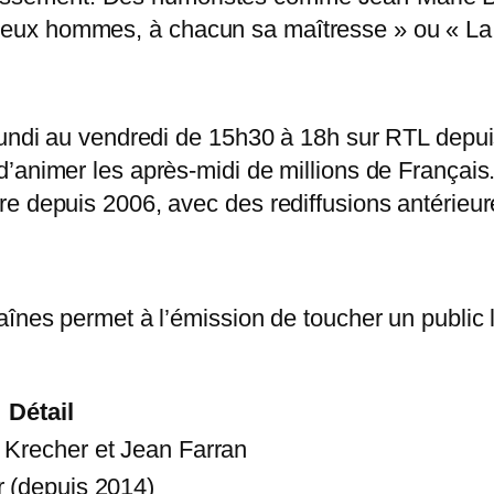
ux hommes, à chacun sa maîtresse » ou « La v
lundi au vendredi de 15h30 à 18h sur RTL depuis
’animer les après-midi de millions de Français
re depuis 2006, avec des rediffusions antérieu
aînes permet à l’émission de toucher un public
Détail
 Krecher et Jean Farran
r (depuis 2014)