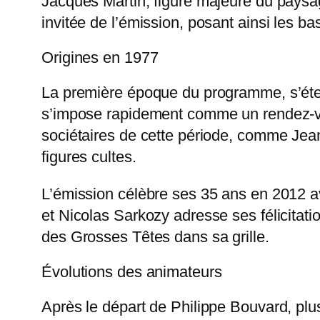
Jacques Martin, figure majeure du paysa
invitée de l’émission, posant ainsi les ba
Origines en 1977
La première époque du programme, s’éte
s’impose rapidement comme un rendez-vou
sociétaires de cette période, comme Jea
figures cultes.
L’émission célèbre ses 35 ans en 2012 av
et Nicolas Sarkozy adresse ses félicitat
des Grosses Têtes dans sa grille.
Évolutions des animateurs
Après le départ de Philippe Bouvard, pl