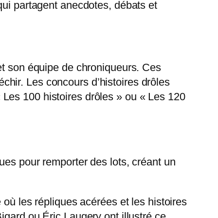
qui partagent anecdotes, débats et
 et son équipe de chroniqueurs. Ces
léchir. Les concours d’histoires drôles
Les 100 histoires drôles » ou « Les 120
ues pour remporter des lots, créant un
où les répliques acérées et les histoires
gard ou Éric Laugery ont illustré ce