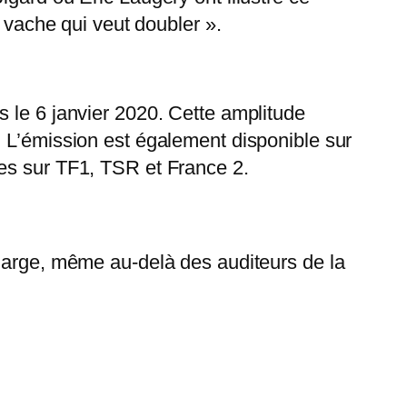
ache qui veut doubler ».
 le 6 janvier 2020. Cette amplitude
. L’émission est également disponible sur
res sur TF1, TSR et France 2.
 large, même au-delà des auditeurs de la