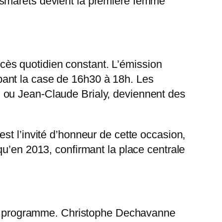
esmarets devient la première femme
ès quotidien constant. L’émission
pant la case de 16h30 à 18h. Les
 ou Jean-Claude Brialy, deviennent des
st l’invité d’honneur de cette occasion,
qu’en 2013, confirmant la place centrale
e du programme. Christophe Dechavanne