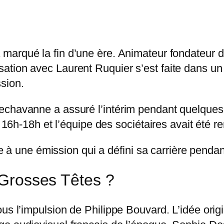
marqué la fin d’une ère. Animateur fondateur d
ation avec Laurent Ruquier s’est faite dans un
sion.
echavanne a assuré l’intérim pendant quelques
à 16h-18h et l’équipe des sociétaires avait été r
 à une émission qui a défini sa carrière penda
s Grosses Têtes ?
ous l’impulsion de Philippe Bouvard. L’idée or