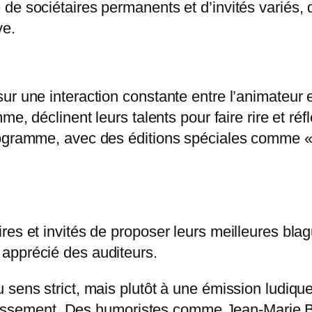
de sociétaires permanents et d’invités variés, 
ve.
ur une interaction constante entre l’animateur
e, déclinent leurs talents pour faire rire et réf
rogramme, avec des éditions spéciales comme « 
es et invités de proposer leurs meilleures blag
apprécié des auditeurs.
sens strict, mais plutôt à une émission ludique 
ertissement. Des humoristes comme Jean-Marie Bi