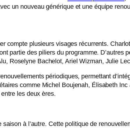
avec un nouveau générique et une équipe renou
ier compte plusieurs visages récurrents. Charl
font partie des piliers du programme. D’autres 
u, Roselyne Bachelot, Ariel Wizman, Julie Lec
enouvellements périodiques, permettant d’intég
iétaires comme Michel Boujenah, Élisabeth Inc 
 entre les deux ères.
 saison à l’autre. Cette politique de renouvelle