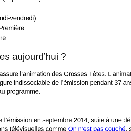
ndi-vendredi)
 Première
ure
es aujourd’hui ?
 assure l’animation des Grosses Têtes. L’anima
igure indissociable de l’émission pendant 37 an
 au programme.
 l’émission en septembre 2014, suite à une déc
ions télévisuelles comme
On n’est pas couché
,