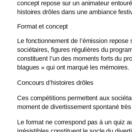
concept repose sur un animateur entouré 
histoires drôles dans une ambiance festi
Format et concept
Le fonctionnement de l’émission repose s
sociétaires, figures régulières du programm
constituent l’un des moments forts du p
blagues » qui ont marqué les mémoires.
Concours d’histoires drôles
Ces compétitions permettent aux sociétair
moment de divertissement spontané très 
Le format ne correspond pas à un quiz au 
irrésistibles constituent le socle du div