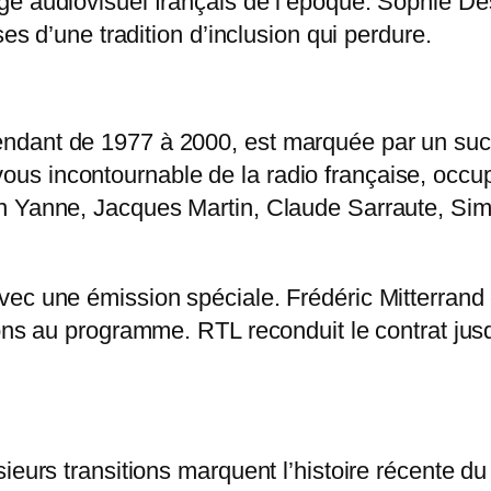
ge audiovisuel français de l’époque. Sophie D
ses d’une tradition d’inclusion qui perdure.
ndant de 1977 à 2000, est marquée par un succ
s incontournable de la radio française, occu
n Yanne, Jacques Martin, Claude Sarraute, Sim
ec une émission spéciale. Frédéric Mitterrand e
ions au programme. RTL reconduit le contrat jus
usieurs transitions marquent l’histoire récent