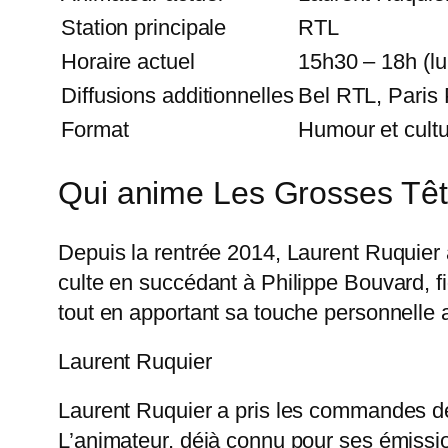
Station principale
RTL
Horaire actuel
15h30 – 18h (lu
Diffusions additionnelles
Bel RTL, Paris
Format
Humour et cult
Qui anime Les Grosses Têt
Depuis la rentrée 2014, Laurent Ruquier
culte en succédant à Philippe Bouvard, f
tout en apportant sa touche personnelle
Laurent Ruquier
Laurent Ruquier a pris les commandes de
L’animateur, déjà connu pour ses émiss