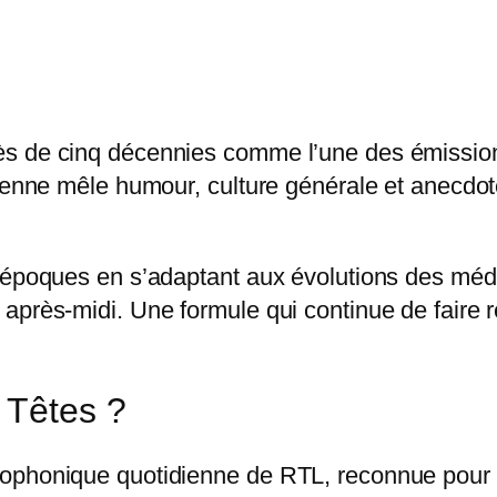
ès de cinq décennies comme l’une des émission
dienne mêle humour, culture générale et anecdo
s époques en s’adaptant aux évolutions des méd
après-midi. Une formule qui continue de faire 
 Têtes ?
ophonique quotidienne de RTL, reconnue pour so