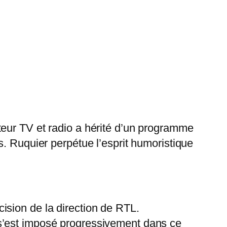
teur TV et radio a hérité d’un programme
s. Ruquier perpétue l’esprit humoristique
ision de la direction de RTL.
 s’est imposé progressivement dans ce