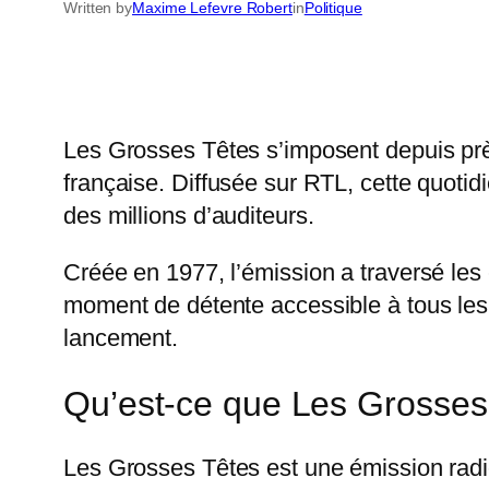
Written by
Maxime Lefevre Robert
in
Politique
Les Grosses Têtes s’imposent depuis pr
française. Diffusée sur RTL, cette quoti
des millions d’auditeurs.
Créée en 1977, l’émission a traversé le
moment de détente accessible à tous les 
lancement.
Qu’est-ce que Les Grosses
Les Grosses Têtes est une émission radi