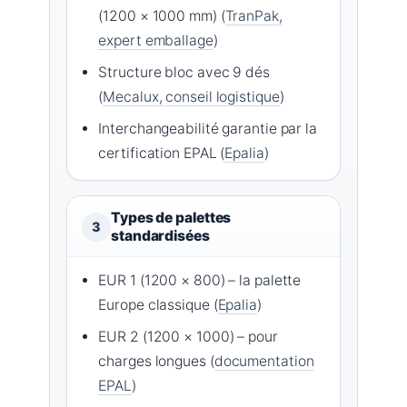
(1200 × 1000 mm) (
TranPak,
expert emballage
)
Structure bloc avec 9 dés
(
Mecalux, conseil logistique
)
Interchangeabilité garantie par la
certification EPAL (
Epalia
)
Types de palettes
3
standardisées
EUR 1 (1200 × 800) – la palette
Europe classique (
Epalia
)
EUR 2 (1200 × 1000) – pour
charges longues (
documentation
EPAL
)