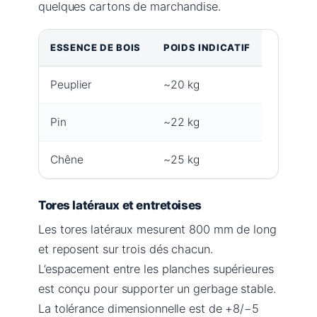
quelques cartons de marchandise.
ESSENCE DE BOIS
POIDS INDICATIF
Peuplier
~20 kg
Pin
~22 kg
Chêne
~25 kg
Tores latéraux et entretoises
Les tores latéraux mesurent 800 mm de long
et reposent sur trois dés chacun.
L’espacement entre les planches supérieures
est conçu pour supporter un gerbage stable.
La tolérance dimensionnelle est de +8/−5