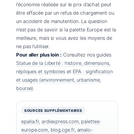
l’économie réalisée sur le prix d’achat peut
être effacée par un refus de chargement ou
un accident de manutention. La question
n’est pas de savoir si la palette Europe est la
meilleure, mais si vous avez les moyens de
ne pas l’utiliser.
Pour aller plus loin :
Consultez nos guides
Statue de la Liberté : histoire, dimensions,
répliques et symboles
et
EPA : signification
et usages (environnement, urbanisme,
bourse)
.
SOURCES SUPPLÉMENTAIRES
epalia.fr
,
ardiexpress.com
,
palettes-
europe.com
,
blog.cge.fr
,
amalo-