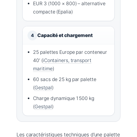
EUR 3 (1000 × 800) – alternative
compacte (Epalia)
Capacité et chargement
4
25 palettes Europe par conteneur
40′ (
iContainers, transport
maritime
)
60 sacs de 25 kg par palette
(
Gestpal
)
Charge dynamique 1 500 kg
(
Gestpal
)
Les caractéristiques techniques d’une palette