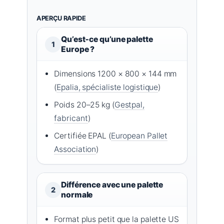
APERÇU RAPIDE
Qu’est‑ce qu’une palette
1
Europe ?
Dimensions 1200 × 800 × 144 mm
(
Epalia, spécialiste logistique
)
Poids 20–25 kg (
Gestpal,
fabricant
)
Certifiée EPAL (
European Pallet
Association
)
Différence avec une palette
2
normale
Format plus petit que la palette US