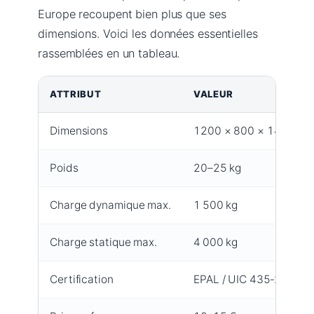
Europe recoupent bien plus que ses
dimensions. Voici les données essentielles
rassemblées en un tableau.
ATTRIBUT
VALEUR
Dimensions
1200 × 800 × 144 mm
Poids
20–25 kg
Charge dynamique max.
1 500 kg
Charge statique max.
4 000 kg
Certification
EPAL / UIC 435‑2