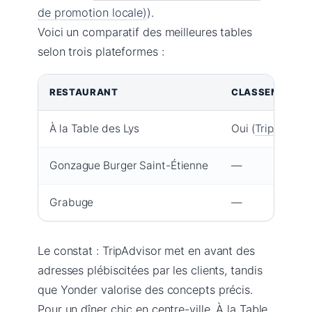
de promotion locale)
).
Voici un comparatif des meilleures tables
selon trois plateformes :
RESTAURANT
CLASSEMENT TR
À la Table des Lys
Oui (
TripAdviso
Gonzague Burger Saint-Étienne
—
Grabuge
—
Le constat : TripAdvisor met en avant des
adresses plébiscitées par les clients, tandis
que Yonder valorise des concepts précis.
Pour un dîner chic en centre-ville, À la Table