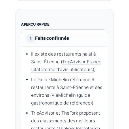
APERÇU RAPIDE
Faits confirmés
1
Il existe des restaurants halal à
Saint-Étienne (
TripAdvisor France
(plateforme d’avis utilisateurs)
)
Le Guide Michelin référence 9
restaurants à Saint-Étienne et ses
environs (
ViaMichelin (guide
gastronomique de référence)
)
TripAdvisor et TheFork proposent
des classements des meilleurs
restaurants (
TheFork (plateforme