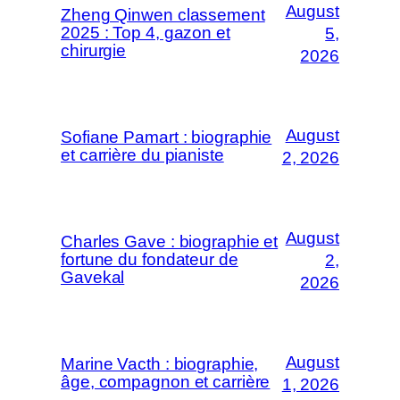
August
Zheng Qinwen classement
2025 : Top 4, gazon et
5,
chirurgie
2026
August
Sofiane Pamart : biographie
et carrière du pianiste
2, 2026
August
Charles Gave : biographie et
fortune du fondateur de
2,
Gavekal
2026
August
Marine Vacth : biographie,
âge, compagnon et carrière
1, 2026