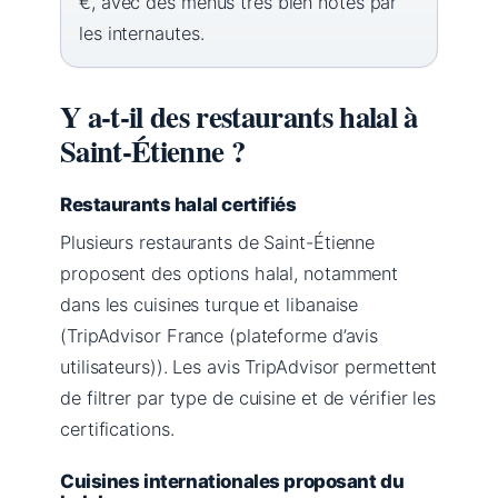
€, avec des menus très bien notés par
les internautes.
Y a-t-il des restaurants halal à
Saint-Étienne ?
Restaurants halal certifiés
Plusieurs restaurants de Saint-Étienne
proposent des options halal, notamment
dans les cuisines turque et libanaise
(TripAdvisor France (plateforme d’avis
utilisateurs)). Les avis TripAdvisor permettent
de filtrer par type de cuisine et de vérifier les
certifications.
Cuisines internationales proposant du