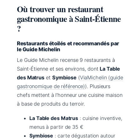
Où trouver un restaurant
gastronomique à Saint-Étienne
?
Restaurants étoilés et recommandés par
le Guide Michelin
Le Guide Michelin recense 9 restaurants à
Saint-Étienne et ses environs, dont
La Table
des Matrus
et
Symbiose
(
ViaMichelin (guide
gastronomique de référence)
). Plusieurs
chefs mettent à l’honneur une cuisine maison
à base de produits du terroir.
La Table des Matrus
: cuisine inventive,
menus à partir de 35 €
Symbiose
: carte dégustation autour