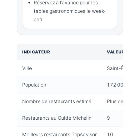
Réservez à l’avance pour les
tables gastronomiques le week-
end
INDICATEUR
VALEUR
Ville
Saint-Étienne
Population
172 000 habit
Nombre de restaurants estimé
Plus de 300
Restaurants au Guide Michelin
9
Meilleurs restaurants TripAdvisor
10