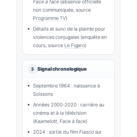
Face à face
(absence officielle
non communiquée, source
Programme TV
)
Détails et suivi de la plainte pour
violences conjugales (enquête en
cours, source
Le Figaro
)
Signal chronologique
3
Septembre 1964 : naissance à
Soissons
Années 2000-2020 : carrière au
cinéma et à la télévision
(
Kaamelott
,
Face à face
)
2024 : sortie du film
Fiasco
sur