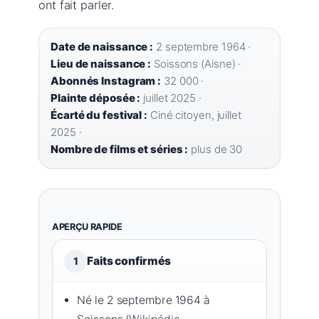
ont fait parler.
Date de naissance :
2 septembre 1964 ·
Lieu de naissance :
Soissons (Aisne) ·
Abonnés Instagram :
32 000 ·
Plainte déposée :
juillet 2025 ·
Écarté du festival :
Ciné citoyen, juillet
2025 ·
Nombre de films et séries :
plus de 30
APERÇU RAPIDE
Faits confirmés
1
Né le 2 septembre 1964 à