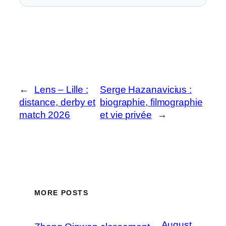
←
Lens – Lille :
Serge Hazanavicius :
distance, derby et
biographie, filmographie
match 2026
et vie privée
→
MORE POSTS
August