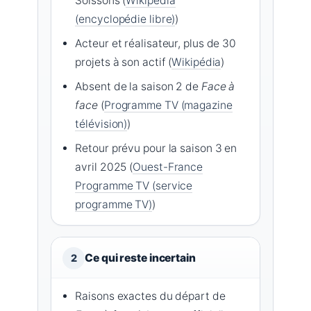
Soissons (
Wikipédia
(encyclopédie libre)
)
Acteur et réalisateur, plus de 30
projets à son actif (
Wikipédia
)
Absent de la saison 2 de
Face à
face
(
Programme TV (magazine
télévision)
)
Retour prévu pour la saison 3 en
avril 2025 (
Ouest-France
Programme TV (service
programme TV)
)
Ce qui reste incertain
2
Raisons exactes du départ de