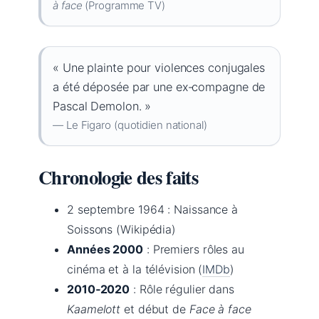
à face
(Programme TV)
« Une plainte pour violences conjugales
a été déposée par une ex‑compagne de
Pascal Demolon. »
— Le Figaro (quotidien national)
Chronologie des faits
2 septembre 1964
: Naissance à
Soissons (Wikipédia)
Années 2000
: Premiers rôles au
cinéma et à la télévision (
IMDb
)
2010‑2020
: Rôle régulier dans
Kaamelott
et début de
Face à face