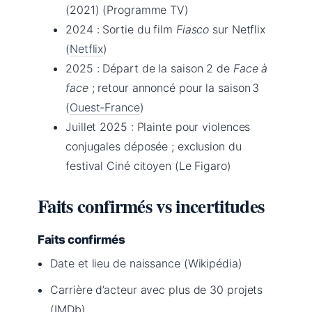
(2021) (Programme TV)
2024
: Sortie du film
Fiasco
sur Netflix
(
Netflix
)
2025
: Départ de la saison 2 de
Face à
face
; retour annoncé pour la saison 3
(
Ouest-France
)
Juillet 2025
: Plainte pour violences
conjugales déposée ; exclusion du
festival Ciné citoyen (Le Figaro)
Faits confirmés vs incertitudes
Faits confirmés
Date et lieu de naissance (Wikipédia)
Carrière d’acteur avec plus de 30 projets
(IMDb)