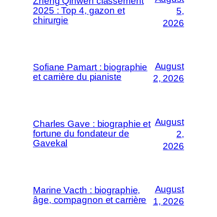
Zheng Qinwen classement
2025 : Top 4, gazon et
5,
chirurgie
2026
August
Sofiane Pamart : biographie
et carrière du pianiste
2, 2026
August
Charles Gave : biographie et
fortune du fondateur de
2,
Gavekal
2026
August
Marine Vacth : biographie,
âge, compagnon et carrière
1, 2026