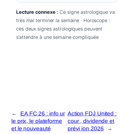
Lecture connexe :
Ce signe astrologique va
très mal terminer la semaine · Horoscope :
ces deux signes astrologiques peuvent
s’attendre à une semaine compliquée
←
EA FC 26 : info ur
Action FDJ United :
le prix, le plateforme
cour , dividende et
et le nouveauté
prévi ion 2026
→