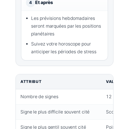
Et après
4
Les prévisions hebdomadaires
seront marquées par les positions
planétaires
Suivez votre horoscope pour
anticiper les périodes de stress
ATTRIBUT
VALEUR
Nombre de signes
12
Signe le plus difficile souvent cité
Scorpion
Signe le plus gentil souvent cité
Poissons