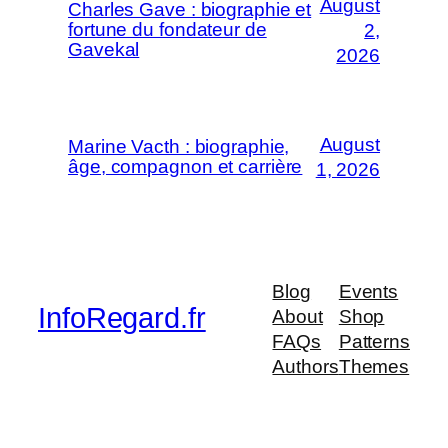
August
Charles Gave : biographie et
fortune du fondateur de
2,
Gavekal
2026
August
Marine Vacth : biographie,
âge, compagnon et carrière
1, 2026
Blog
Events
InfoRegard.fr
About
Shop
FAQs
Patterns
Authors
Themes