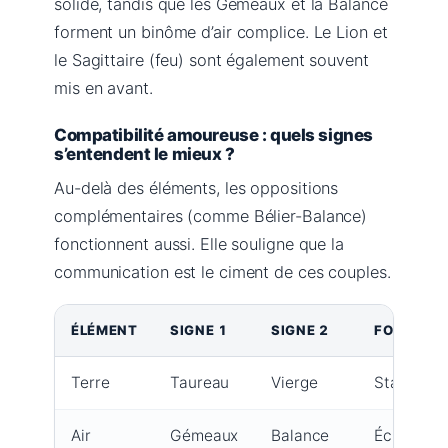
solide, tandis que les Gémeaux et la Balance
forment un binôme d’air complice. Le Lion et
le Sagittaire (feu) sont également souvent
mis en avant.
Compatibilité amoureuse : quels signes
s’entendent le mieux ?
Au-delà des éléments, les oppositions
complémentaires (comme Bélier-Balance)
fonctionnent aussi. Elle souligne que la
communication est le ciment de ces couples.
ÉLÉMENT
SIGNE 1
SIGNE 2
FORCE
Terre
Taureau
Vierge
Stabilité
Air
Gémeaux
Balance
Échange in