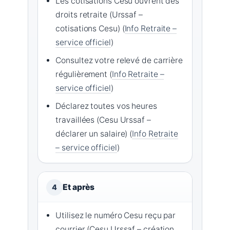
Les cotisations Cesu ouvrent des
droits retraite (Urssaf –
cotisations Cesu) (
Info Retraite –
service officiel
)
Consultez votre relevé de carrière
régulièrement (
Info Retraite –
service officiel
)
Déclarez toutes vos heures
travaillées (Cesu Urssaf –
déclarer un salaire) (
Info Retraite
– service officiel
)
Et après
4
Utilisez le numéro Cesu reçu par
courrier (Cesu Urssaf – création