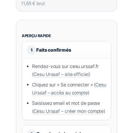
11,65 € brut
APERÇU RAPIDE
Faits confirmés
1
Rendez-vous sur cesu.urssaf.fr
(
Cesu Urssaf – site officiel
)
Cliquez sur « Se connecter » (
Cesu
Urssaf – accès au compte
)
Saisissez email et mot de passe
(
Cesu Urssaf – créer mon compte
)