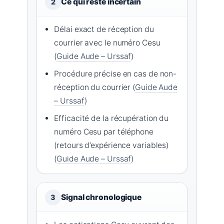
Ce qui reste incertain
2
Délai exact de réception du
courrier avec le numéro Cesu
(
Guide Aude – Urssaf
)
Procédure précise en cas de non-
réception du courrier (
Guide Aude
– Urssaf
)
Efficacité de la récupération du
numéro Cesu par téléphone
(retours d’expérience variables)
(
Guide Aude – Urssaf
)
Signal chronologique
3