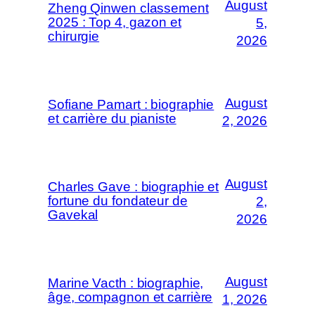
August
Zheng Qinwen classement
2025 : Top 4, gazon et
5,
chirurgie
2026
August
Sofiane Pamart : biographie
et carrière du pianiste
2, 2026
August
Charles Gave : biographie et
fortune du fondateur de
2,
Gavekal
2026
August
Marine Vacth : biographie,
âge, compagnon et carrière
1, 2026